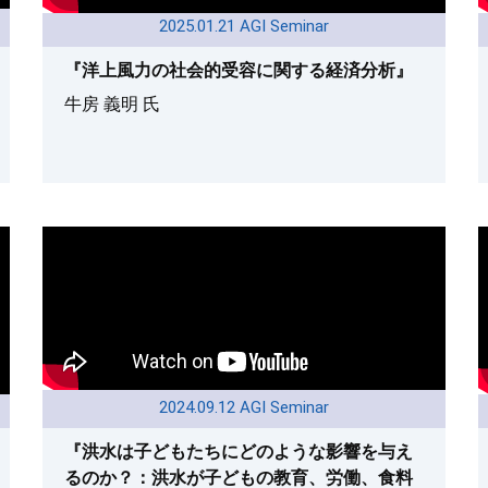
2025.01.21 AGI Seminar
『洋上風力の社会的受容に関する経済分析』
牛房 義明 氏
2024.09.12 AGI Seminar
『洪水は子どもたちにどのような影響を与え
るのか？：洪水が子どもの教育、労働、食料