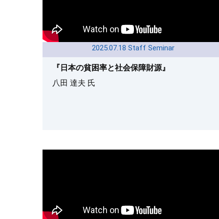
2025.07.18 Staff Seminar
『日本の貧困率と社会保障財源』
八田 達夫 氏