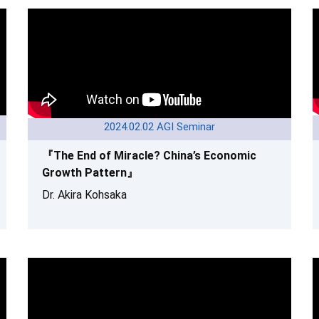
2024.02.02 AGI Seminar
『The End of Miracle? China’s Economic
Growth Pattern』
Dr. Akira Kohsaka