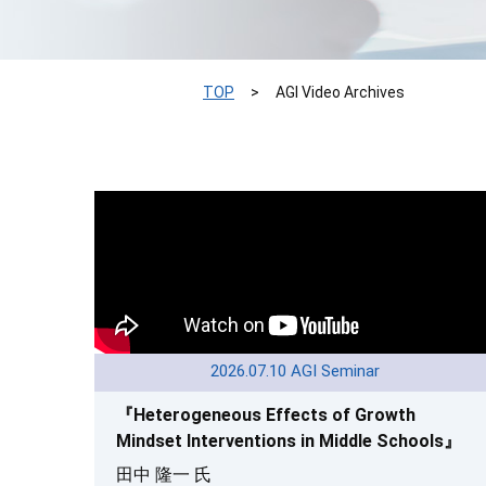
TOP
AGI Video Archives
2026.07.10 AGI Seminar
『Heterogeneous Effects of Growth
Mindset Interventions in Middle Schools』
田中 隆一 氏