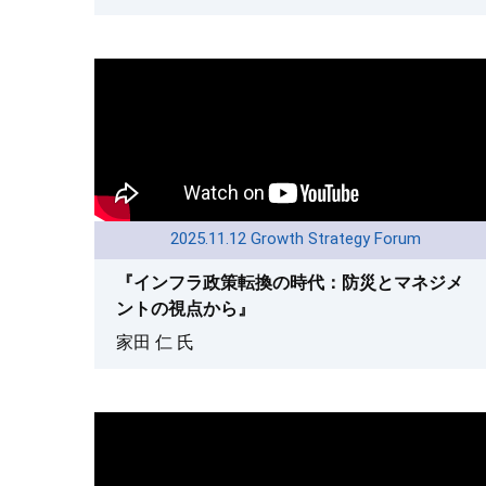
2025.11.12 Growth Strategy Forum
『インフラ政策転換の時代：防災とマネジメ
ントの視点から』
家田 仁 氏