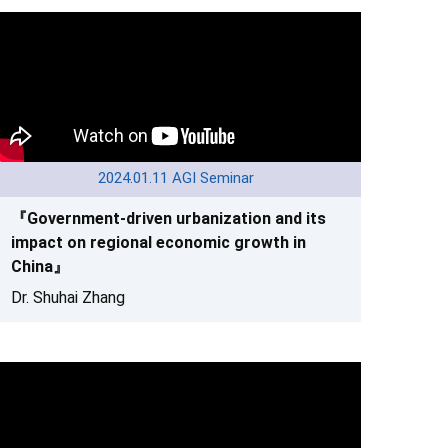
2024.01.11 AGI Seminar
『Government-driven urbanization and its
impact on regional economic growth in
China』
Dr. Shuhai Zhang