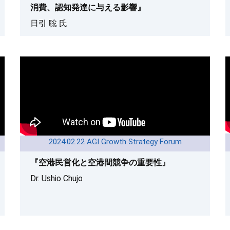
消費、認知発達に与える影響』
日引 聡 氏
2024.02.22 AGI Growth Strategy Forum
『空港民営化と空港間競争の重要性』
Dr. Ushio Chujo