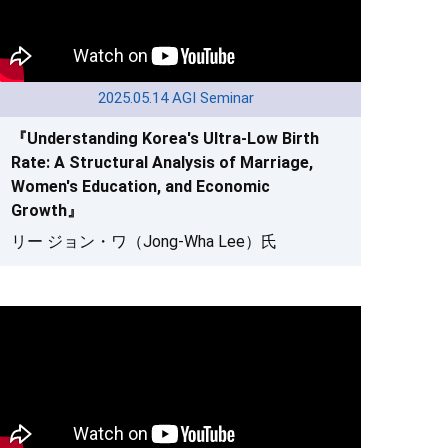
2025.05.14 AGI Seminar
『Understanding Korea's Ultra-Low Birth
Rate: A Structural Analysis of Marriage,
Women's Education, and Economic
Growth』
リー ジョン・ワ（Jong-Wha Lee）氏