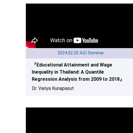
2024.02.20 AGI Seminar
『Educational Attainment and Wage
Inequality in Thailand: A Quantile
Regression Analysis from 2009 to 2018』
Dr. Variya Kunapasut