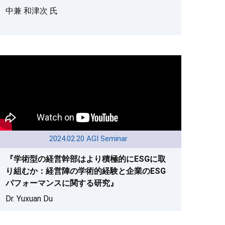
中兼 和津次 氏
2024.02.20 AGI Seminar
『学術型の経営幹部はより積極的にESGに取
り組むか：経営陣の学術的経験と企業のESG
パフォーマンスに関する研究』
Dr. Yuxuan Du