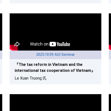
2025.10.09 AGI Seminar
『The tax reform in Vietnam and the
international tax cooperation of Vietnam』
Le Xuan Truong 氏