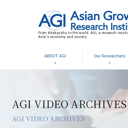
From Kitakyushu to the world: AGI, a research instit
Asia's economy and society
ABOUT AGI
Our Researchers
AGI VIDEO ARCHIVES
AGI VIDEO ARCHIVES