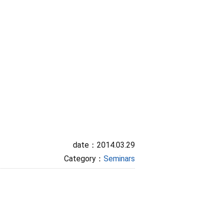
date：2014.03.29
Category：
Seminars