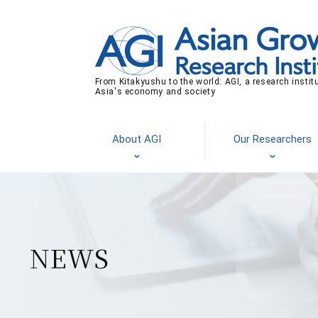
From Kitakyushu to the world: AGI, a research instit
Asia's economy and society
About AGI
Our Researchers
NEWS