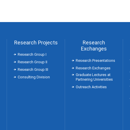
Research Projects
Research
Exchanges
Research Group Ⅰ
Research Presentations
Research Group Ⅱ
Research Exchanges
Research Group Ⅲ
Graduate Lectures at
Consulting Division
Partnering Universities
Outreach Activities