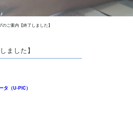
プのご案内【終了しました】
了しました】
（U-PIC）