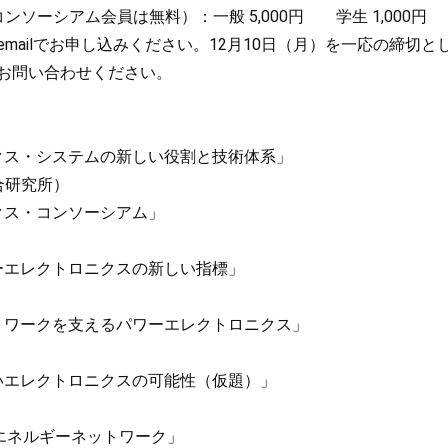
ソーシアム会員は無料）：一般 5,000円 学生 1,000円
mailでお申し込みください。12月10日（月）を一応の締切
お問い合わせください。
ニクス・システムの新しい役割と技術体系」
総合研究所）
ニクス・コンソーシアム」
ワーエレクトロニクスの新しい指標」
ットワークを支えるパワーエレクトロニクス」
しいエレクトロニクスの可能性（仮題）」
tem化とエネルギーネットワーク」