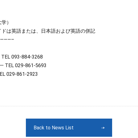
大学）
イドは英語または、日本語および英語の併記
———–
093-884-3268
 029-861-5693
29-861-2923
Back to News List