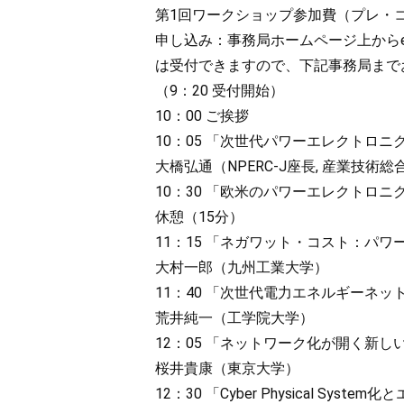
第1回ワークショップ参加費（プレ・コン
申し込み：事務局ホームページ上からe
は受付できますので、下記事務局まで
（9：20 受付開始）
10：00 ご挨拶
10：05 「次世代パワーエレクトロ
大橋弘通（NPERC-J座長, 産業技術
10：30 「欧米のパワーエレクトロ
休憩（15分）
11：15 「ネガワット・コスト：パ
大村一郎（九州工業大学）
11：40 「次世代電力エネルギーネ
荒井純一（工学院大学）
12：05 「ネットワーク化が開く新
桜井貴康（東京大学）
12：30 「Cyber Physical Sys