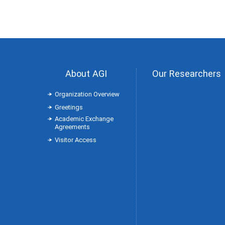
About AGI
Our Researchers
Organization Overview
Greetings
Academic Exchange
Agreements
Visitor Access