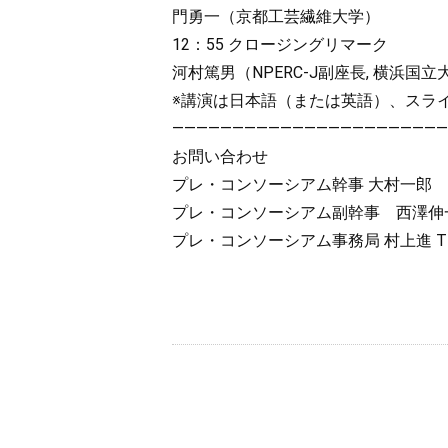
門勇一（京都工芸繊維大学）
12：55 クロージングリマーク
河村篤男（NPERC-J副座長, 横浜国立
※講演は日本語（または英語）、スラ
———————————————————————
お問い合わせ
プレ・コンソーシアム幹事 大村一郎 TEL 
プレ・コンソーシアム副幹事 西澤伸一 TEL
プレ・コンソーシアム事務局 村上進 TEL 0