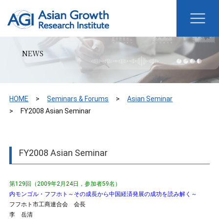
NEWS
HOME
Seminars & Forums
Asian Seminar
FY2008 Asian Seminar
FY2008 Asian Seminar
第129回（2009年2月24日，参加者59名）
内モンゴル・フフホト～その成長から中国経済発展の成功を読み解く～
フフホト市工商連合会 会長
李 岳清