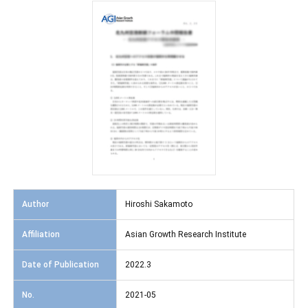
Author
Hiroshi Sakamoto
Affiliation
Asian Growth Research Institute
Date of Publication
2022.3
No.
2021-05