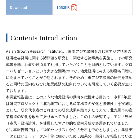
Download
1053KB
Contents Introduction
Asian Growth Research Instituteは，東南アジア諸国を含む東アジア諸国の
経済社会発展に関する諸問題を研究し，関連する諸事業を実施し，その研究
成果を地元行政や経済界で利用していただくことを目的としています。グロ
ーバリゼーションという大きな潮流の中で，地元経済に与える影響も日増し
に高まっていくことが予想されます。そのため，東アジア諸国の研究を進め
ると同時に国内ならびに地元経済の動向についても研究していく必要が生じ
ております。
本調査報告書は，このような地元経済の動向を把握する目的で，令和3年度
は研究プロジェクト「北九州市における産業構造の変化と将来性」を実施し
ました。研究代表者のこれまでの研究成果を踏まえたうえで，北九州市の産
業構造の変化を改めて振り返ってみました。この手の研究では，主に『県民
（市民）経済計算』を使用したマクロ的な動向分析が多用されていました
が，本報告書では，『経済センサス』からの分析を中心としました。集計デ
ータとはいえ，データが非常に細かいため，結果の一部分しか報告していま